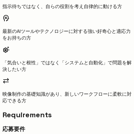
指示待ちではなく、自らの役割を考え自律的に動ける方
psychology
最新のAIツールやテクノロジーに対する強い好奇心と適応力
をお持ちの方
settings_suggest
「気合いと根性」ではなく「システムと自動化」で問題を解
決したい方
sync_alt
映像制作の基礎知識があり、新しいワークフローに柔軟に対
応できる方
Requirements
応募要件