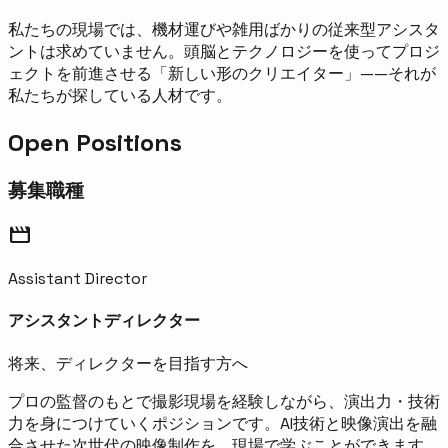
私たちの現場では、機材運びや雑用ばかりの従来型アシスタ
ントは求めていません。頭脳とテクノロジーを使ってプロジ
ェクトを前進させる「新しい形のクリエイター」——それが
私たちが探している人材です。
Open Positions
募集職種
movie
Assistant Director
アシスタントディレクター
将来、ディレクターを目指す方へ
プロの監督のもとで撮影現場を経験しながら、演出力・技術
力を身につけていくポジションです。AI技術と映像演出を融
合させた次世代の映像制作を、現場で学ぶことができます。